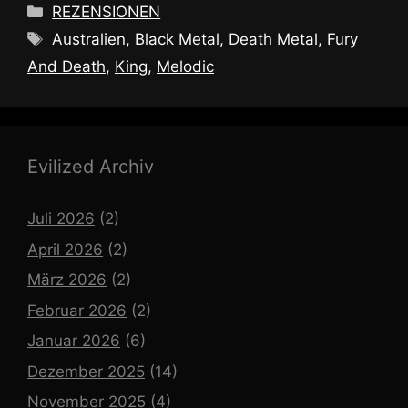
Kategorien
REZENSIONEN
Schlagwörter
Australien
,
Black Metal
,
Death Metal
,
Fury
And Death
,
King
,
Melodic
Evilized Archiv
Juli 2026
(2)
April 2026
(2)
März 2026
(2)
Februar 2026
(2)
Januar 2026
(6)
Dezember 2025
(14)
November 2025
(4)