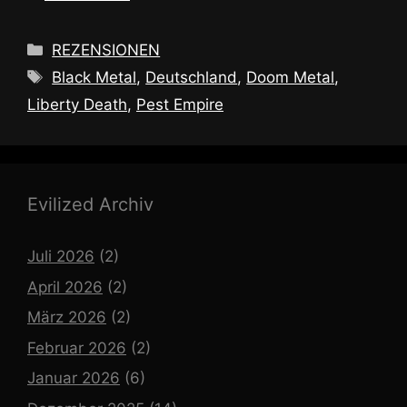
Kategorien
REZENSIONEN
Schlagwörter
Black Metal
,
Deutschland
,
Doom Metal
,
Liberty Death
,
Pest Empire
Evilized Archiv
Juli 2026
(2)
April 2026
(2)
März 2026
(2)
Februar 2026
(2)
Januar 2026
(6)