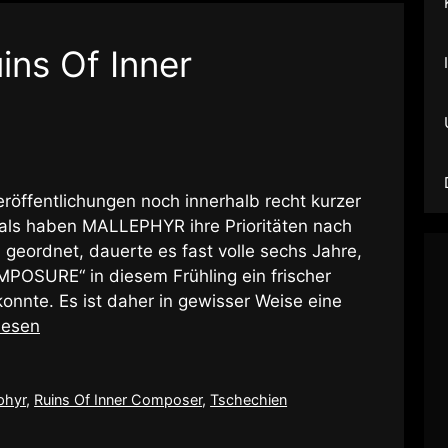
ins Of Inner
eröffentlichungen noch innerhalb recht kurzer
 als haben MALLEPHYR ihre Prioritäten nach
geordnet, dauerte es fast volle sechs Jahre,
POSURE“ in diesem Frühling ein frischer
konnte. Es ist daher in gewisser Weise eine
lesen
phyr
,
Ruins Of Inner Composer
,
Tschechien