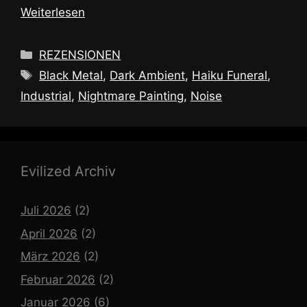
Weiterlesen
Kategorien
REZENSIONEN
Schlagwörter
Black Metal
,
Dark Ambient
,
Haiku Funeral
,
Industrial
,
Nightmare Painting
,
Noise
Evilized Archiv
Juli 2026
(2)
April 2026
(2)
März 2026
(2)
Februar 2026
(2)
Januar 2026
(6)