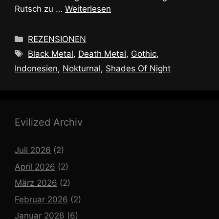
Rutsch zu …
Weiterlesen
Kategorien
REZENSIONEN
Schlagwörter
Black Metal
,
Death Metal
,
Gothic
,
Indonesien
,
Nokturnal
,
Shades Of Night
Evilized Archiv
Juli 2026
(2)
April 2026
(2)
März 2026
(2)
Februar 2026
(2)
Januar 2026
(6)