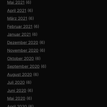
Mai 2021
(6)
April 2021
(6)
März 2021
(6)
Februar 2021
(6)
Januar 2021
(6)
Dezember 2020
(6)
November 2020
(6)
Oktober 2020
(6)
September 2020
(6)
August 2020
(6)
Juli 2020
(6)
Juni 2020
(6)
Mai 2020
(6)
April 2020
(6)