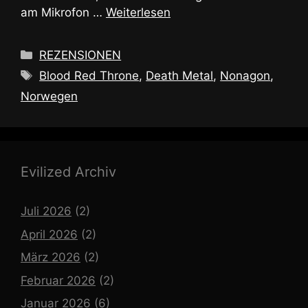
am Mikrofon …
Weiterlesen
Kategorien
REZENSIONEN
Schlagwörter
Blood Red Throne
,
Death Metal
,
Nonagon
,
Norwegen
Evilized Archiv
Juli 2026
(2)
April 2026
(2)
März 2026
(2)
Februar 2026
(2)
Januar 2026
(6)