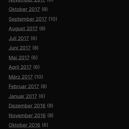
Oktober 2017
(8)
September 2017
(10)
August 2017
(8)
Juli 2017
(6)
Juni 2017
(8)
Mai 2017
(6)
April 2017
(6)
März 2017
(10)
Februar 2017
(8)
Januar 2017
(6)
Dezember 2016
(8)
November 2016
(8)
Oktober 2016
(6)