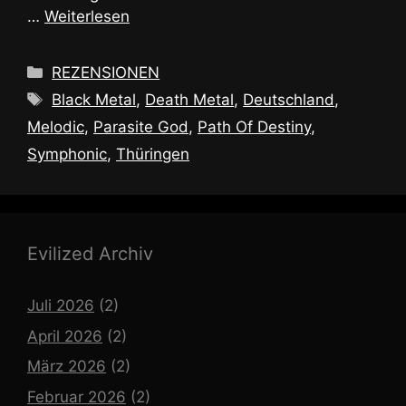
…
Weiterlesen
Kategorien
REZENSIONEN
Schlagwörter
Black Metal
,
Death Metal
,
Deutschland
,
Melodic
,
Parasite God
,
Path Of Destiny
,
Symphonic
,
Thüringen
Evilized Archiv
Juli 2026
(2)
April 2026
(2)
März 2026
(2)
Februar 2026
(2)