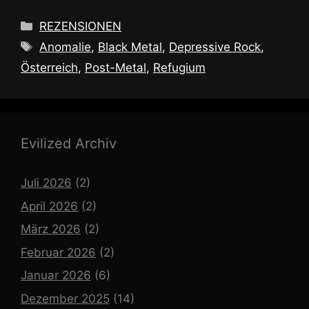
Kategorien
REZENSIONEN
Schlagwörter
Anomalie
,
Black Metal
,
Depressive Rock
,
Österreich
,
Post-Metal
,
Refugium
Evilized Archiv
Juli 2026
(2)
April 2026
(2)
März 2026
(2)
Februar 2026
(2)
Januar 2026
(6)
Dezember 2025
(14)