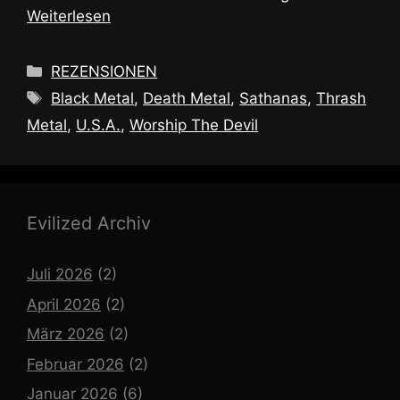
Weiterlesen
Kategorien
REZENSIONEN
Schlagwörter
Black Metal
,
Death Metal
,
Sathanas
,
Thrash
Metal
,
U.S.A.
,
Worship The Devil
Evilized Archiv
Juli 2026
(2)
April 2026
(2)
März 2026
(2)
Februar 2026
(2)
Januar 2026
(6)