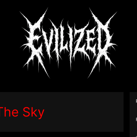
The Sky