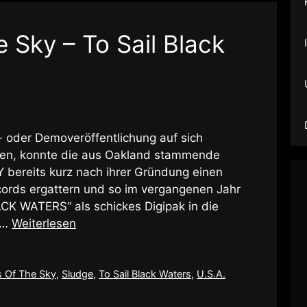
 Sky – To Sail Black
- oder Demoveröffentlichung auf sich
en, konnte die aus Oakland stammende
bereits kurz nach ihrer Gründung einen
cords ergattern und so im vergangenen Jahr
K WATERS“ als schickes Digipak in die
 …
Weiterlesen
s Of The Sky
,
Sludge
,
To Sail Black Waters
,
U.S.A.