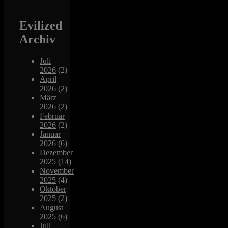
Evilized
Archiv
Juli
2026
(2)
April
2026
(2)
März
2026
(2)
Februar
2026
(2)
Januar
2026
(6)
Dezember
2025
(14)
November
2025
(4)
Oktober
2025
(2)
August
2025
(6)
Juli