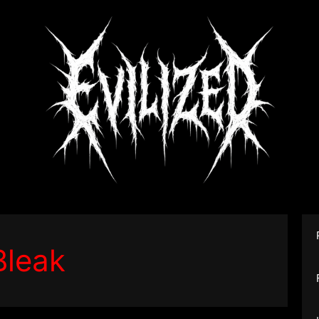
Bleak