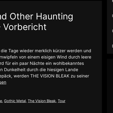
nd Other Haunting
 Vorbericht
ie Tage wieder merklich kürzer werden und
mwipfeln von einem eisigen Wind durch leere
rd für ein paar Nächte ein wohlbekanntes
n Dunkelheit durch die hiesigen Lande
 Gepäck, werden THE VISION BLEAK zu seiner
sen
ve
,
Gothic Metal
,
The Vision Bleak
,
Tour