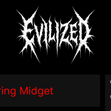
ing Midget