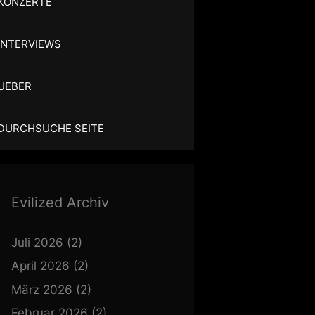
KONZERTE
INTERVIEWS
UEBER
DURCHSUCHE SEITE
Evilized Archiv
Juli 2026
(2)
April 2026
(2)
März 2026
(2)
Februar 2026
(2)