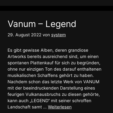
Vanum – Legend
29. August 2022
von
system
Es gibt gewisse Alben, deren grandiose
Artworks bereits ausreichend sind, um einen
spontanen Plattenkauf für sich zu begründen,
ohne nur einzigen Ton des darauf enthaltenen
musikalischen Schaffens gehört zu haben.
Nachdem schon das letzte Werk von VANUM
mit der beeindruckenden Darstellung eines
feurigen Vulkanausbruchs zu diesen gehörte,
kann auch „LEGEND“ mit seiner schroffen
Landschaft samt …
Weiterlesen