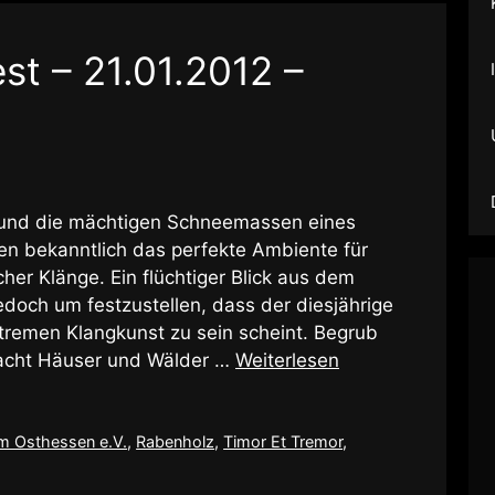
st – 21.01.2012 –
st und die mächtigen Schneemassen eines
en bekanntlich das perfekte Ambiente für
er Klänge. Ein flüchtiger Blick aus dem
edoch um festzustellen, dass der diesjährige
tremen Klangkunst zu sein scheint. Begrub
racht Häuser und Wälder …
Weiterlesen
m Osthessen e.V.
,
Rabenholz
,
Timor Et Tremor
,