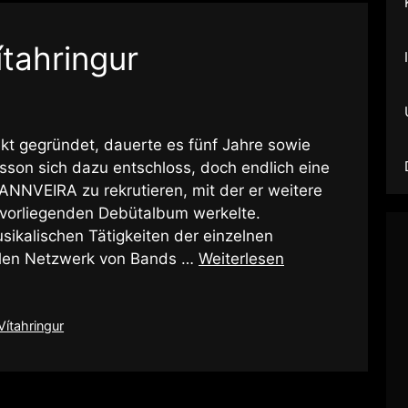
ítahringur
ekt gegründet, dauerte es fünf Jahre sowie
tinsson sich dazu entschloss, doch endlich eine
ANNVEIRA zu rekrutieren, mit der er weitere
 vorliegenden Debütalbum werkelte.
sikalischen Tätigkeiten der einzelnen
onalen Netzwerk von Bands …
Weiterlesen
Vítahringur