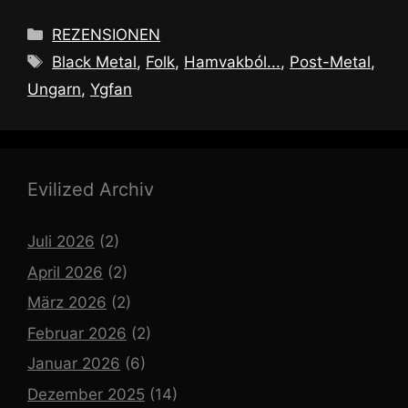
Kategorien
REZENSIONEN
Schlagwörter
Black Metal
,
Folk
,
Hamvakból...
,
Post-Metal
,
Ungarn
,
Ygfan
Evilized Archiv
Juli 2026
(2)
April 2026
(2)
März 2026
(2)
Februar 2026
(2)
Januar 2026
(6)
Dezember 2025
(14)