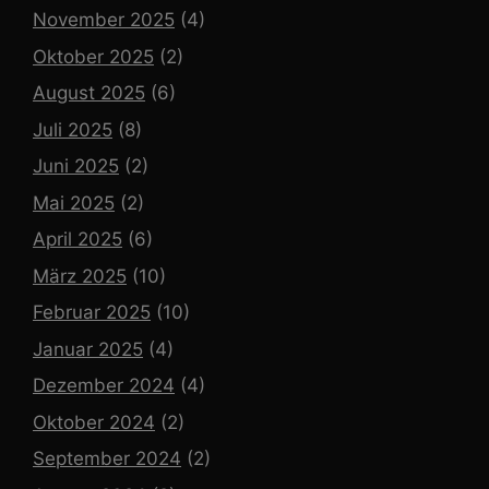
November 2025
(4)
Oktober 2025
(2)
August 2025
(6)
Juli 2025
(8)
Juni 2025
(2)
Mai 2025
(2)
April 2025
(6)
März 2025
(10)
Februar 2025
(10)
Januar 2025
(4)
Dezember 2024
(4)
Oktober 2024
(2)
September 2024
(2)