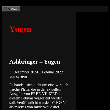
Zum
Inhalt
Menü
springen
Yūgen
Ashbringer – Yūgen
3. Dezember 2024
1. Februar 2022
von
system
Es handelt sich nicht um eine wirklich
frische Platte, die in der aktuellen
Ausgabe von FREE-VILIZED in
diesem Februar vorgestellt werden
soll. Veröffentlicht wurde „YŪGEN“
als zweites von mittlerweile drei