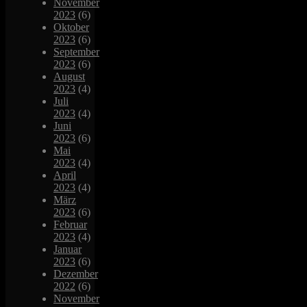
November
2023
(6)
Oktober
2023
(6)
September
2023
(6)
August
2023
(4)
Juli
2023
(4)
Juni
2023
(6)
Mai
2023
(4)
April
2023
(4)
März
2023
(6)
Februar
2023
(4)
Januar
2023
(6)
Dezember
2022
(6)
November