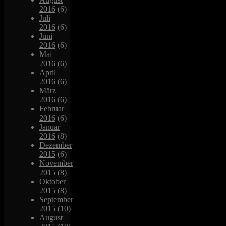
2016
(6)
Juli
2016
(6)
Juni
2016
(6)
Mai
2016
(6)
April
2016
(6)
März
2016
(6)
Februar
2016
(6)
Januar
2016
(8)
Dezember
2015
(6)
November
2015
(8)
Oktober
2015
(8)
September
2015
(10)
August