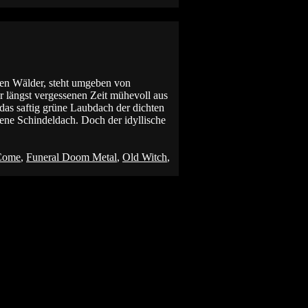
hen Wälder, steht umgeben von
r längst vergessenen Zeit mühevoll aus
das saftig grüne Laubdach der dichten
ene Schindeldach. Doch der idyllische
Come
,
Funeral Doom Metal
,
Old Witch
,