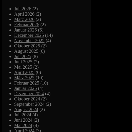
Juli 2026
(2)
April 2026
(2)
März 2026
(2)
Februar 2026
(2)
Januar 2026
(6)
Dezember 2025
(14)
November 2025
(4)
Oktober 2025
(2)
August 2025
(6)
Juli 2025
(8)
Juni 2025
(2)
Mai 2025
(2)
April 2025
(6)
März 2025
(10)
Februar 2025
(10)
Januar 2025
(4)
Dezember 2024
(4)
Oktober 2024
(2)
September 2024
(2)
August 2024
(2)
Juli 2024
(4)
Juni 2024
(2)
Mai 2024
(4)
April 2024
(3)