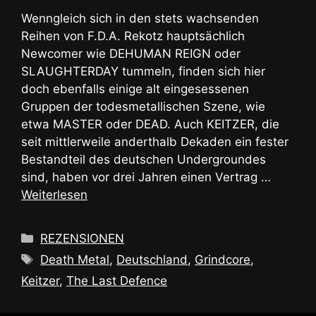
Wenngleich sich in den stets wachsenden
Reihen von F.D.A. Rekotz hauptsächlich
Newcomer wie DEHUMAN REIGN oder
SLAUGHTERDAY tummeln, finden sich hier
doch ebenfalls einige alt eingesessenen
Gruppen der todesmetallischen Szene, wie
etwa MASTER oder DEAD. Auch KEITZER, die
seit mittlerweile anderthalb Dekaden ein fester
Bestandteil des deutschen Undergroundes
sind, haben vor drei Jahren einen Vertrag …
Weiterlesen
Kategorien
REZENSIONEN
Schlagwörter
Death Metal
,
Deutschland
,
Grindcore
,
Keitzer
,
The Last Defence