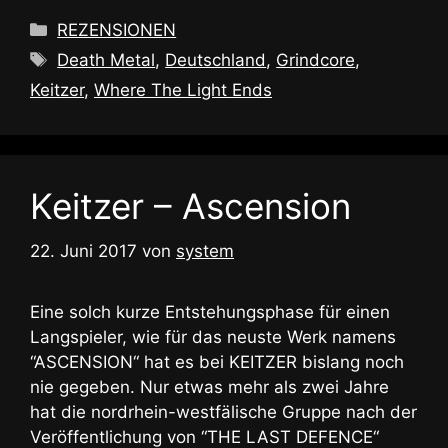
Kategorien
REZENSIONEN
Schlagwörter
Death Metal
,
Deutschland
,
Grindcore
,
Keitzer
,
Where The Light Ends
Keitzer – Ascension
22. Juni 2017
von
system
Eine solch kurze Entstehungsphase für einen
Langspieler, wie für das neuste Werk namens
“ASCENSION“ hat es bei KEITZER bislang noch
nie gegeben. Nur etwas mehr als zwei Jahre
hat die nordrhein-westfälische Gruppe nach der
Veröffentlichung von “THE LAST DEFENCE“