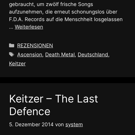
gebraucht, um zwölf frische Songs
aufzunehmen, die erneut schonungslos über
F.D.A. Records auf die Menschheit losgelassen
…
Weiterlesen
Kategorien
REZENSIONEN
Schlagwörter
Ascension
,
Death Metal
,
Deutschland
,
Keitzer
Keitzer – The Last
Defence
5. Dezember 2014
von
system