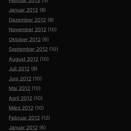
Februar 2013
(5)
Januar 2013
(8)
Dezember 2012
(8)
November 2012
(10)
Oktober 2012
(9)
September 2012
(10)
August 2012
(10)
Juli 2012
(8)
Juni 2012
(10)
Mai 2012
(10)
April 2012
(10)
März 2012
(10)
Februar 2012
(12)
Januar 2012
(6)