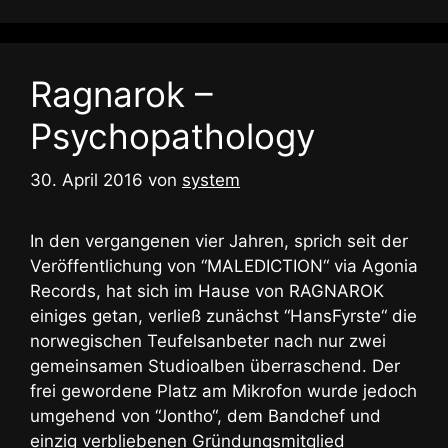
Ragnarok –
Psychopathology
30. April 2016
von
system
In den vergangenen vier Jahren, sprich seit der
Veröffentlichung von “MALEDICTION“ via Agonia
Records, hat sich im Hause von RAGNAROK
einiges getan, verließ zunächst “HansFyrste“ die
norwegischen Teufelsanbeter nach nur zwei
gemeinsamen Studioalben überraschend. Der
frei gewordene Platz am Mikrofon wurde jedoch
umgehend von “Jontho“, dem Bandchef und
einzig verbliebenen Gründungsmitglied