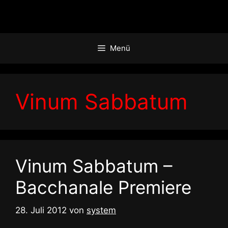
Zum
Inhalt
springen
Menü
Vinum Sabbatum
Vinum Sabbatum –
Bacchanale Premiere
28. Juli 2012
von
system