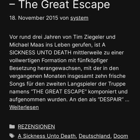
– The Great Escape
18. November 2015
von
system
Vor rund drei Jahren von Tim Ziegeler und
Michael Maas ins Leben gerufen, ist A
SICKNESS UNTO DEATH mittlerweile zu einer
vollwertigen Formation mit fünfköpfiger
Besetzung herangewachsen, mit der in den
vergangenen Monaten insgesamt zehn frische
Songs für den zweiten Langspieler der Truppe
namens “THE GREAT ESCAPE“ komponiert und
aufgenommen wurden. An den als “DESPAIR“ …
Weiterlesen
Kategorien
REZENSIONEN
Schlagwörter
A Sickness Unto Death
,
Deutschland
,
Doom