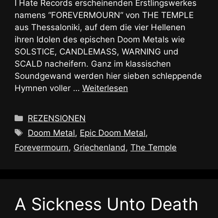
I Hate Records erscheinenden Erstlingswerkes
namens “FOREVERMOURN“ von THE TEMPLE
aus Thessaloniki, auf dem die vier Hellenen
ihren Idolen des epischen Doom Metals wie
SOLSTICE, CANDLEMASS, WARNING und
SCALD nacheifern. Ganz im klassischen
Soundgewand werden hier sieben schleppende
Hymnen voller …
Weiterlesen
Kategorien
REZENSIONEN
Schlagwörter
Doom Metal
,
Epic Doom Metal
,
Forevermourn
,
Griechenland
,
The Temple
A Sickness Unto Death