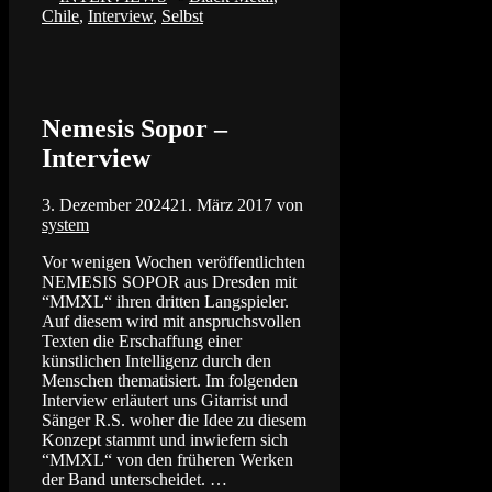
Chile
,
Interview
,
Selbst
Nemesis Sopor –
Interview
3. Dezember 2024
21. März 2017
von
system
Vor wenigen Wochen veröffentlichten
NEMESIS SOPOR aus Dresden mit
“MMXL“ ihren dritten Langspieler.
Auf diesem wird mit anspruchsvollen
Texten die Erschaffung einer
künstlichen Intelligenz durch den
Menschen thematisiert. Im folgenden
Interview erläutert uns Gitarrist und
Sänger R.S. woher die Idee zu diesem
Konzept stammt und inwiefern sich
“MMXL“ von den früheren Werken
der Band unterscheidet. …