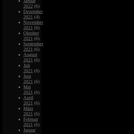
Januar
2022
(6)
Dezember
2021
(4)
November
2021
(6)
Oktober
2021
(6)
September
2021
(6)
August
2021
(6)
Juli
2021
(6)
Juni
2021
(6)
Mai
2021
(6)
April
2021
(6)
März
2021
(6)
Februar
2021
(6)
Januar