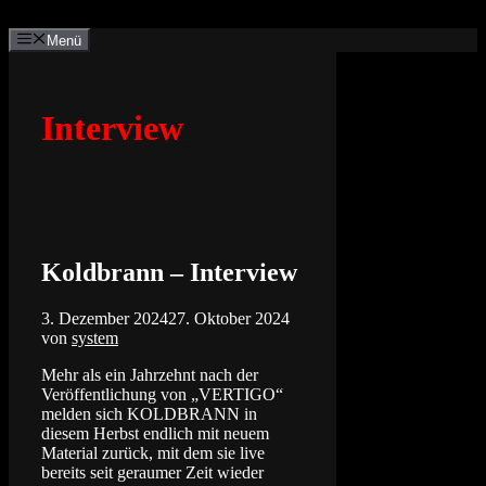
Zum
Inhalt
Menü
springen
Interview
Koldbrann – Interview
3. Dezember 2024
27. Oktober 2024
von
system
Mehr als ein Jahrzehnt nach der
Veröffentlichung von „VERTIGO“
melden sich KOLDBRANN in
diesem Herbst endlich mit neuem
Material zurück, mit dem sie live
bereits seit geraumer Zeit wieder