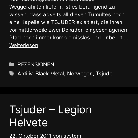
Weggefährten liefern, ist es beruhigend zu
wissen, dass abseits all diesen Tumultes noch
eine Kapelle wie TSJUDER exisitiert, die ihren
vor mittlerweile zwei Dekaden eingeschlagenen
Pfad noch immer kompromisslos und unbeirrt …
Weiterlesen
Kategorien
REZENSIONEN
Schlagwörter
Antiliv
,
Black Metal
,
Norwegen
,
Tsjuder
Tsjuder – Legion
Helvete
22. Oktober 2011
von
system