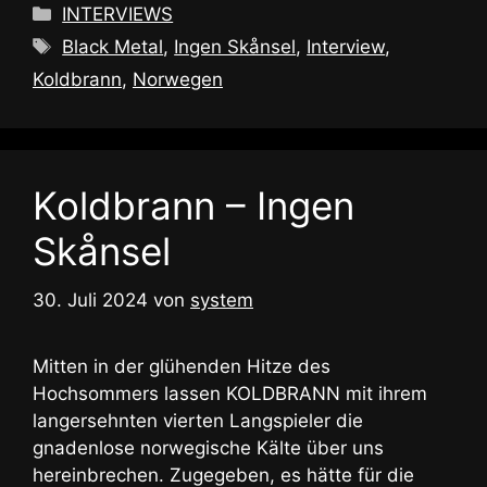
Kategorien
INTERVIEWS
Schlagwörter
Black Metal
,
Ingen Skånsel
,
Interview
,
Koldbrann
,
Norwegen
Koldbrann – Ingen
Skånsel
30. Juli 2024
von
system
Mitten in der glühenden Hitze des
Hochsommers lassen KOLDBRANN mit ihrem
langersehnten vierten Langspieler die
gnadenlose norwegische Kälte über uns
hereinbrechen. Zugegeben, es hätte für die